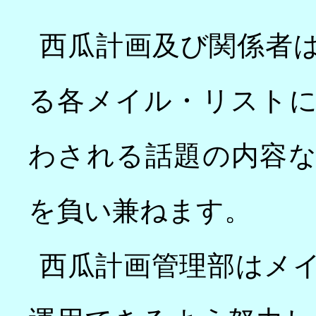
西瓜計画及び関係者
る各メイル・リスト
わされる話題の内容
を負い兼ねます。
西瓜計画管理部はメ