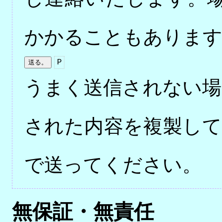
かかることもありま
P
うまく送信されない場
された内容を複製し
で送ってください。
無保証・無責任