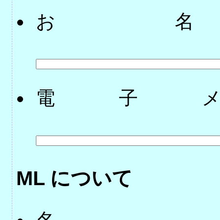
お
電子
ML について