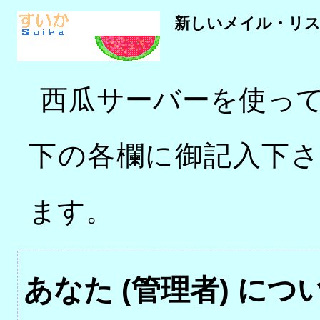
新しいメイル・リスト
西瓜サーバーを使って 
下の各欄に御記入下
ます。
あなた (管理者) につ