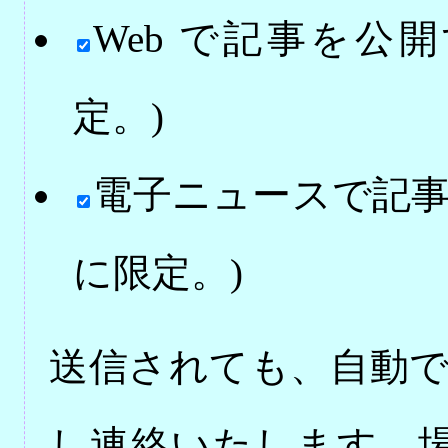
Web で記事を公
定。
)
電子ニュースで記
に限定。
)
送信されても、自動
し連絡いたします。場