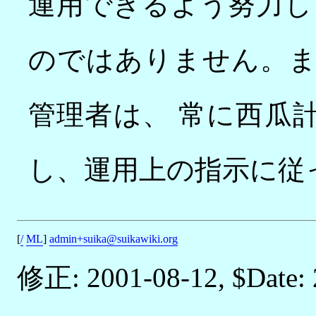
運用できるよう努力し
のではありません。
管理者は、 常に西瓜
し、運用上の指示に従
[
/
ML
]
admin+suika@suikawiki.org
2001-08-12, $Date: 